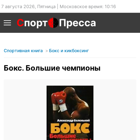
7 августа 2026, Пятница | Московское время: 10:16
С
порт
Пресса
Спортивная книга
Бокс и кикбоксинг
Бокс. Большие чемпионы