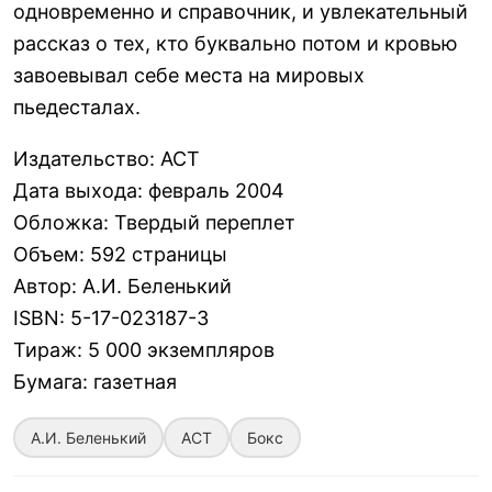
одновременно и справочник, и увлекательный
рассказ о тех, кто буквально потом и кровью
завоевывал себе места на мировых
пьедесталах.
Издательство
:
АСТ
Дата выхода
:
февраль 2004
Обложка
:
Твердый переплет
Объем
:
592 страницы
Автор
:
А.И. Беленький
ISBN
:
5-17-023187-3
Тираж
:
5 000 экземпляров
Бумага
:
газетная
А.И. Беленький
АСТ
Бокс