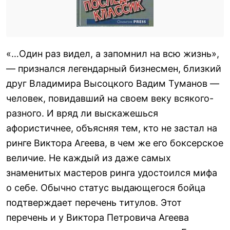
«…Один раз видел, а запомнил на всю жизнь»,
— признался легендарный бизнесмен, близкий
друг Владимира Высоцкого Вадим Туманов —
человек, повидавший на своем веку всякого-
разного. И вряд ли выскажешься
афористичнее, объясняя тем, кто не застал на
ринге Виктора Агеева, в чем же его боксерское
величие. Не каждый из даже самых
знаменитых мастеров ринга удостоился мифа
о себе. Обычно статус выдающегося бойца
подтверждает перечень титулов. Этот
перечень и у Виктора Петровича Агеева