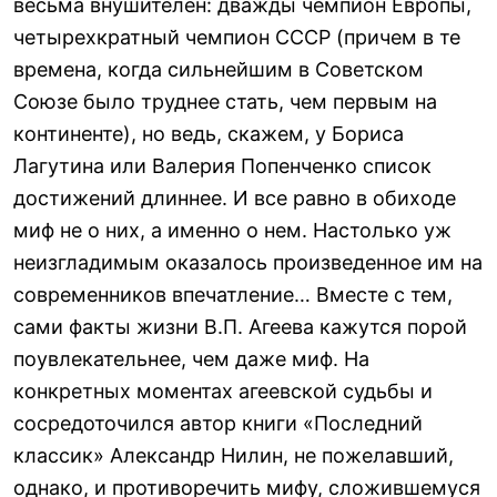
весьма внушителен: дважды чемпион Европы,
четырехкратный чемпион СССР (причем в те
времена, когда сильнейшим в Советском
Союзе было труднее стать, чем первым на
континенте), но ведь, скажем, у Бориса
Лагутина или Валерия Попенченко список
достижений длиннее. И все равно в обиходе
миф не о них, а именно о нем. Настолько уж
неизгладимым оказалось произведенное им на
современников впечатление… Вместе с тем,
сами факты жизни В.П. Агеева кажутся порой
поувлекательнее, чем даже миф. На
конкретных моментах агеевской судьбы и
сосредоточился автор книги «Последний
классик» Александр Нилин, не пожелавший,
однако, и противоречить мифу, сложившемуся