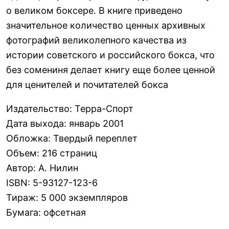
о великом боксере. В книге приведено
значительное количество ценных архивных
фотографий великолепного качества из
истории советского и российского бокса, что
без сомениня делает книгу еще более ценной
для ценителей и почитателей бокса
Издательство
:
Терра-Спорт
Дата выхода
:
январь 2001
Обложка
:
Твердый переплет
Объем
:
216 страниц
Автор
:
А. Нилин
ISBN
:
5-93127-123-6
Тираж
:
5 000 экземпляров
Бумага
:
офсетная