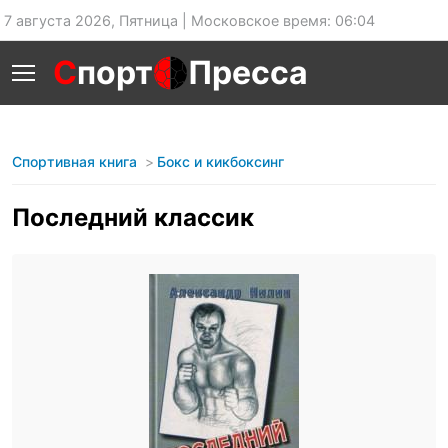
7 августа 2026, Пятница | Московское время: 06:04
С
порт
Пресса
Спортивная книга
Бокс и кикбоксинг
Последний классик