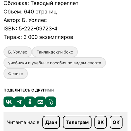
Обложка
:
Твердый переплет
Объем
:
640 страниц
Автор
:
Б. Уоллес
ISBN
:
5-222-09723-4
Тираж
:
3 000 экземпляров
Б. Уоллес
Таиландский бокс
учебники и учебные пособия по видам спорта
Феникс
ПОДЕЛИТЕСЬ С ДРУГ
ИМИ
Читайте нас в
Дзен
Телеграм
ВК
ОК