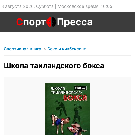
8 августа 2026, Суббота | Московское время: 10:05
С
порт
Пресса
Спортивная книга
Бокс и кикбоксинг
Школа таиландского бокса