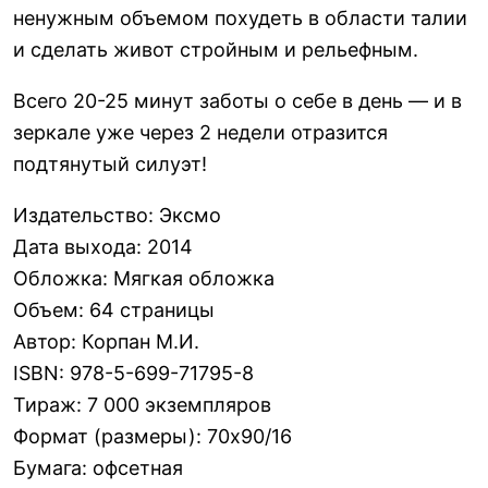
ненужным объемом похудеть в области талии
и сделать живот стройным и рельефным.
Всего 20-25 минут заботы о себе в день — и в
зеркале уже через 2 недели отразится
подтянутый силуэт!
Издательство
:
Эксмо
Дата выхода
:
2014
Обложка
:
Мягкая обложка
Объем
:
64 страницы
Автор
:
Корпан М.И.
ISBN
:
978-5-699-71795-8
Тираж
:
7 000 экземпляров
Формат (размеры)
:
70х90/16
Бумага
:
офсетная