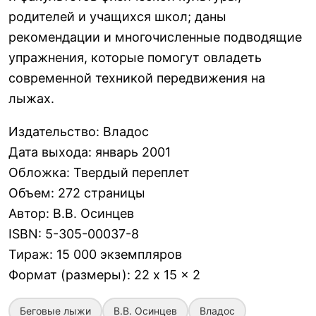
родителей и учащихся школ; даны
рекомендации и многочисленные подводящие
упражнения, которые помогут овладеть
современной техникой передвижения на
лыжах.
Издательство
:
Владос
Дата выхода
:
январь 2001
Обложка
:
Твердый переплет
Объем
:
272 страницы
Автор
:
В.В. Осинцев
ISBN
:
5-305-00037-8
Тираж
:
15 000 экземпляров
Формат (размеры)
:
22 x 15 x 2
Беговые лыжи
В.В. Осинцев
Владос