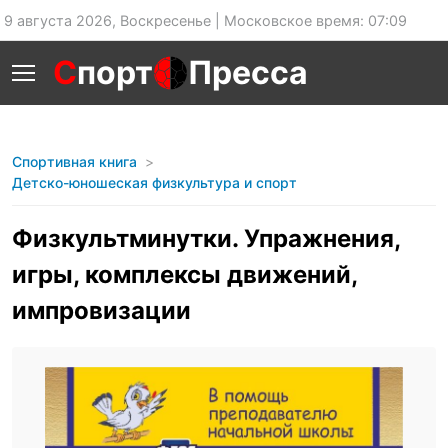
9 августа 2026, Воскресенье | Московское время: 07:09
С
порт
Пресса
Спортивная книга
Детско-юношеская физкультура и спорт
Физкультминутки. Упражнения,
игры, комплексы движений,
импровизации