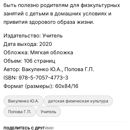
быть полезно родителям для физкультурных
занятий с детьми в домашних условиях и
привития здорового образа жизни.
Издательство
:
Учитель
Дата выхода
:
2020
Обложка
:
Мягкая обложка
Объем
:
106 страниц
Автор
:
Вакуленко Ю.А., Попова Г.П.
ISBN
:
978-5-7057-4773-3
Формат (размеры)
:
60х84/16
Вакуленко Ю.А.
детская физическая культура
Попова Г.П.
Учитель
ПОДЕЛИТЕСЬ С ДРУГ
ИМИ