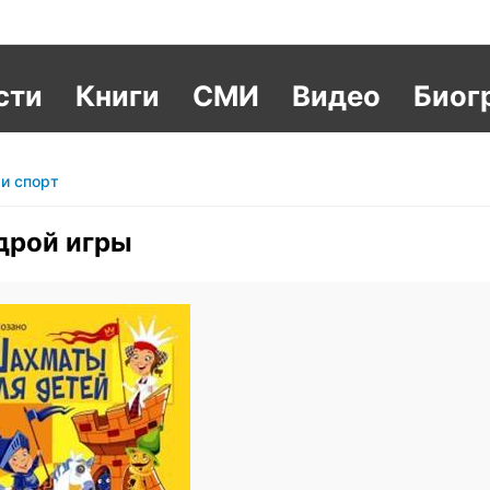
сти
Книги
СМИ
Видео
Биог
и спорт
дрой игры