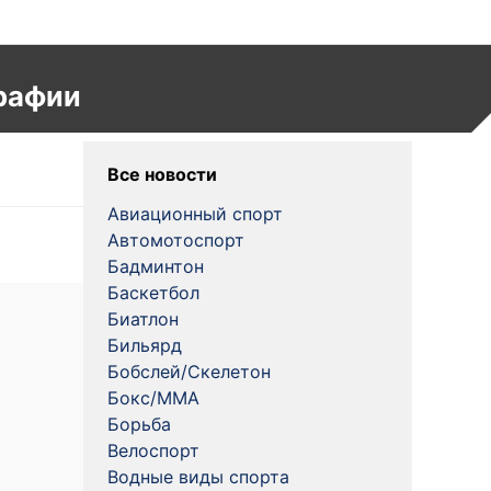
рафии
Все новости
Авиационный спорт
Автомотоспорт
Бадминтон
Баскетбол
Биатлон
Бильярд
Бобслей/Скелетон
Бокс/MMA
Борьба
Велоспорт
Водные виды спорта