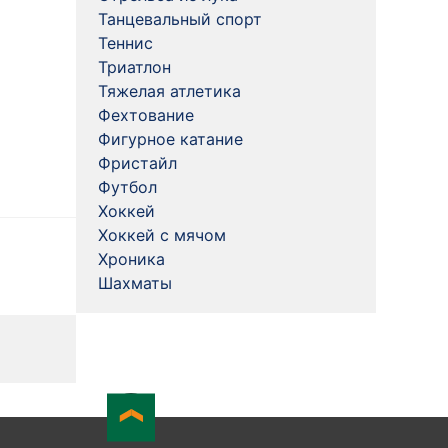
Танцевальный спорт
Теннис
Триатлон
Тяжелая атлетика
Фехтование
Фигурное катание
Фристайл
Футбол
Хоккей
Хоккей с мячом
Хроника
Шахматы