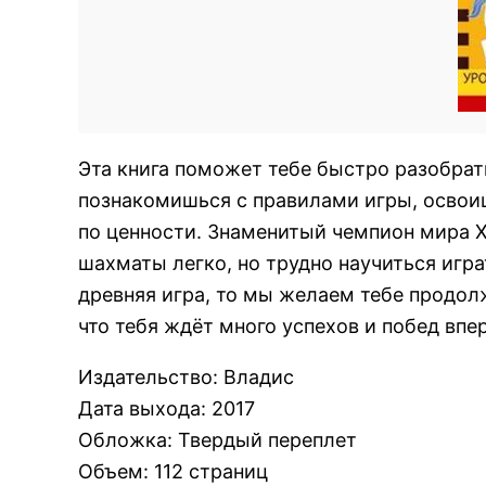
Эта книга поможет тебе быстро разобрат
познакомишься с правилами игры, освои
по ценности. Знаменитый чемпион мира Хо
шахматы легко, но трудно научиться игра
древняя игра, то мы желаем тебе продол
что тебя ждёт много успехов и побед впе
Издательство
:
Владис
Дата выхода
:
2017
Обложка
:
Твердый переплет
Объем
:
112 страниц