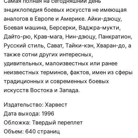
Самая полная на сегодняшний день
энциклопедия боевых искусств не имеющая
аналогов в Европе и Америке. Айки-дзюцу,
Боевая машина, Берсерки, Ваджра-мукти,
Дайто-рю, Крав-мага, Нин-дзюцу, Панкратион,
Русский стиль, Сават, Тайки-кэн, Хваран-до, а
также сотни других интересных,
удивительных, малоизвестных или ранее
неизвестных терминов, фактов, имен из сферы
традиционных и современных боевых
искусств Востока и Запада.
Издательство
:
Харвест
Дата выхода
:
1996
Обложка
:
Твердый переплет
Объем
:
640 страниц