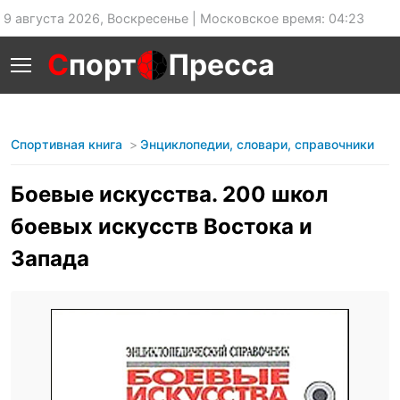
9 августа 2026, Воскресенье | Московское время: 04:23
С
порт
Пресса
Спортивная книга
Энциклопедии, словари, справочники
Боевые искусства. 200 школ
боевых искусств Востока и
Запада