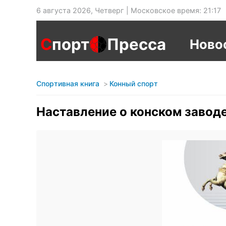
6 августа 2026, Четверг | Московское время: 21:17
С
порт
Пресса
Ново
Спортивная книга
Конный спорт
Наставление о конском завод