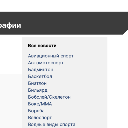
рафии
Все новости
Авиационный спорт
Автомотоспорт
Бадминтон
Баскетбол
Биатлон
Бильярд
Бобслей/Скелетон
Бокс/MMA
Борьба
Велоспорт
Водные виды спорта