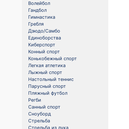
Волейбол
Гандбол
Гимнастика
Гребля
Дзюдо/Самбо
Единоборства
Киберспорт
Конный спорт
Конькобежный спорт
Легкая атлетика
Лыжный спорт
Настольный теннис
Парусный спорт
Пляжный футбол
Регби
Санный спорт
Сноуборд
Стрельба
Стрельба из лука