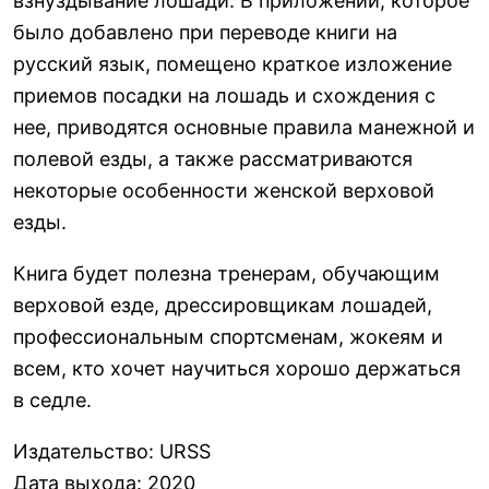
взнуздывание лошади. В приложении, которое
было добавлено при переводе книги на
русский язык, помещено краткое изложение
приемов посадки на лошадь и схождения с
нее, приводятся основные правила манежной и
полевой езды, а также рассматриваются
некоторые особенности женской верховой
езды.
Книга будет полезна тренерам, обучающим
верховой езде, дрессировщикам лошадей,
профессиональным спортсменам, жокеям и
всем, кто хочет научиться хорошо держаться
в седле.
Издательство
:
URSS
Дата выхода
:
2020