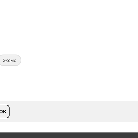
Эксмо
ОК