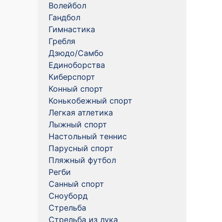
Волейбол
Гандбол
Гимнастика
Гребля
Дзюдо/Самбо
Единоборства
Киберспорт
Конный спорт
Конькобежный спорт
Легкая атлетика
Лыжный спорт
Настольный теннис
Парусный спорт
Пляжный футбол
Регби
Санный спорт
Сноуборд
Стрельба
Стрельба из лука