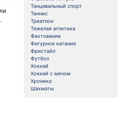
Танцевальный спорт
али
Теннис
.
Триатлон
Тяжелая атлетика
Фехтование
Фигурное катание
Фристайл
Футбол
Хоккей
Хоккей с мячом
Хроника
Шахматы
ь