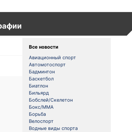
рафии
Все новости
Авиационный спорт
Автомотоспорт
Бадминтон
Баскетбол
Биатлон
Бильярд
Бобслей/Скелетон
Бокс/MMA
Борьба
Велоспорт
Водные виды спорта