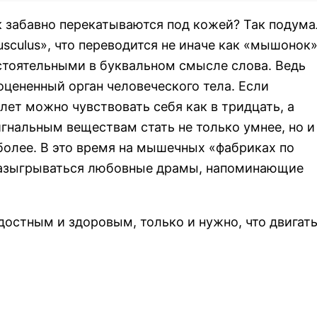
ак забавно перекатываются под кожей? Так подум
culus», что переводится не иначе как «мышонок»
стоятельными в буквальном смысле слова. Ведь
оцененный орган человеческого тела. Если
лет можно чувствовать себя как в тридцать, а
альным веществам стать не только умнее, но и
более. В это время на мышечных «фабриках по
разыгрываться любовные драмы, напоминающие
адостным и здоровым, только и нужно, что двигат