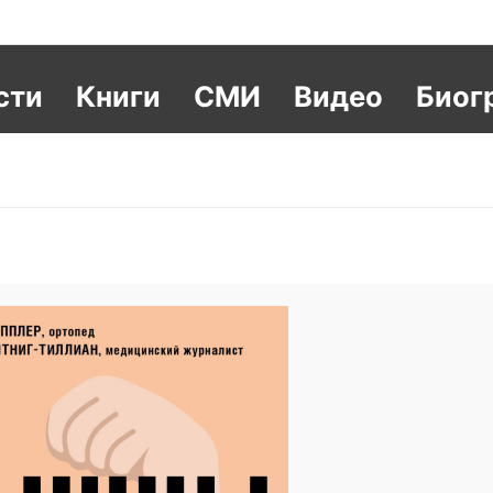
сти
Книги
СМИ
Видео
Биог