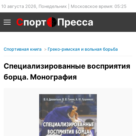
10 августа 2026, Понедельник | Московское время: 05:25
С
порт
Пресса
Спортивная книга
Греко-римская и вольная борьба
Специализированные восприятия
борца. Монография