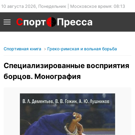
10 августа 2026, Понедельник | Московское время: 08:13
С
порт
Пресса
Спортивная книга
Греко-римская и вольная борьба
Специализированные восприятия
борцов. Монография