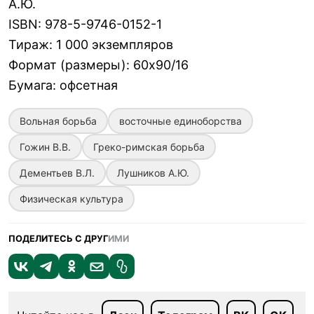
А.Ю.
ISBN
:
978-5-9746-0152-1
Тираж
:
1 000 экземпляров
Формат (размеры)
:
60х90/16
Бумага
:
офсетная
Вольная борьба
восточные единоборства
Гожин В.В.
Греко-римская борьба
Дементьев В.Л.
Лушников А.Ю.
Физическая культура
ПОДЕЛИТЕСЬ С ДРУГ
ИМИ