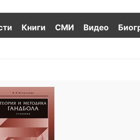
сти
Книги
СМИ
Видео
Биог