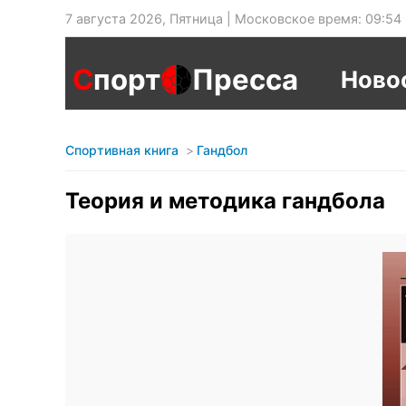
7 августа 2026, Пятница | Московское время: 09:54
С
порт
Пресса
Ново
Спортивная книга
Гандбол
Теория и методика гандбола