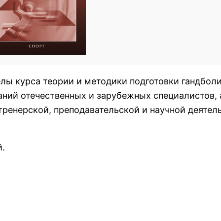
лы курса теории и методики подготовки гандболи
ний отечественных и зарубежных специалистов, 
тренерской, преподавательской и научной деятел
й.