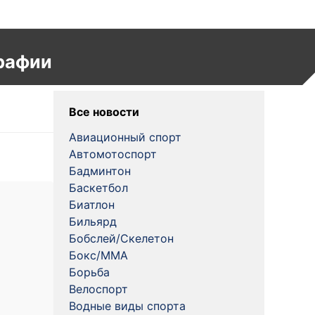
рафии
Все новости
Авиационный спорт
Автомотоспорт
Бадминтон
Баскетбол
Биатлон
Бильярд
Бобслей/Скелетон
Бокс/MMA
Борьба
Велоспорт
Водные виды спорта