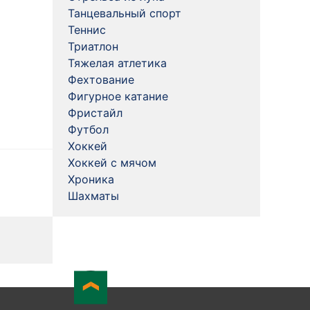
Танцевальный спорт
Теннис
Триатлон
Тяжелая атлетика
Фехтование
Фигурное катание
Фристайл
Футбол
Хоккей
Хоккей с мячом
Хроника
Шахматы