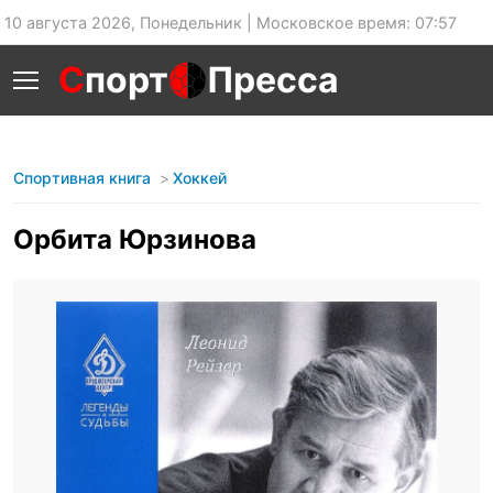
10 августа 2026, Понедельник | Московское время: 07:57
С
порт
Пресса
Спортивная книга
Хоккей
Орбита Юрзинова