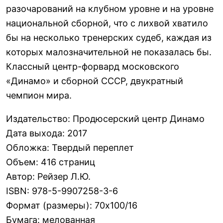
разочарований на клубном уровне и на уровне
национальной сборной, что с лихвой хватило
бы на несколько тренерских судеб, каждая из
которых малозначительной не показалась бы.
Классный центр-форвард московского
«Динамо» и сборной СССР, двукратный
чемпион мира.
Издательство
:
Продюсерский центр Динамо
Дата выхода
:
2017
Обложка
:
Твердый переплет
Объем
:
416 страниц
Автор
:
Рейзер Л.Ю.
ISBN
:
978-5-9907258-3-6
Формат (размеры)
:
70х100/16
Бумага
:
мелованная