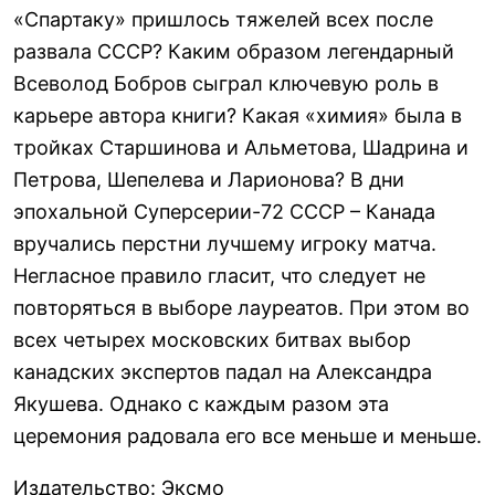
«Спартаку» пришлось тяжелей всех после
развала СССР? Каким образом легендарный
Всеволод Бобров сыграл ключевую роль в
карьере автора книги? Какая «химия» была в
тройках Старшинова и Альметова, Шадрина и
Петрова, Шепелева и Ларионова? В дни
эпохальной Суперсерии-72 СССР – Канада
вручались перстни лучшему игроку матча.
Негласное правило гласит, что следует не
повторяться в выборе лауреатов. При этом во
всех четырех московских битвах выбор
канадских экспертов падал на Александра
Якушева. Однако с каждым разом эта
церемония радовала его все меньше и меньше.
Издательство
:
Эксмо