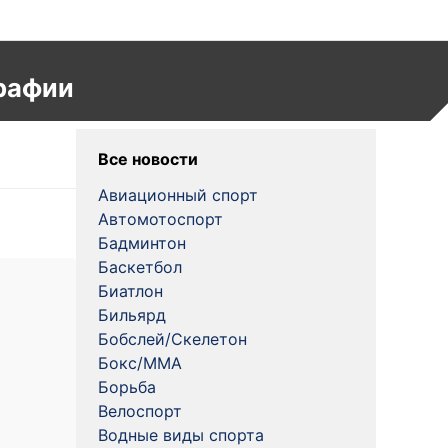
рафии
Все новости
Авиационный спорт
Автомотоспорт
Бадминтон
Баскетбол
Биатлон
Бильярд
Бобслей/Скелетон
Бокс/MMA
Борьба
Велоспорт
Водные виды спорта