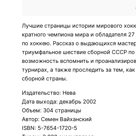
Лучшие страницы истории мирового хокке
кратного чемпиона мира и обладателя 27
по хоккею. Рассказ о выдающихся мастер
триумфальное шествие сборной СССР по 
возможность вспомнить и проанализиров
турнирах, а также проследить за тем, ка
сборной страны.
Издательство
:
Нева
Дата выхода
:
декабрь 2002
Объем
:
304 страницы
Автор
:
Семен Вайханский
ISBN
:
5-7654-1720-5