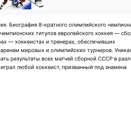
я. Биография 8-кратного олимпийского чемпиона
 чемпионских титулов европейского хоккея — сб
ах — хоккеистах и тренерах, обеспечивших
аренам мировых и олимпийских турниров. Уника
ать результаты всех матчей сборной СССР в раз
к играл любой хоккеист, призванный под знамена