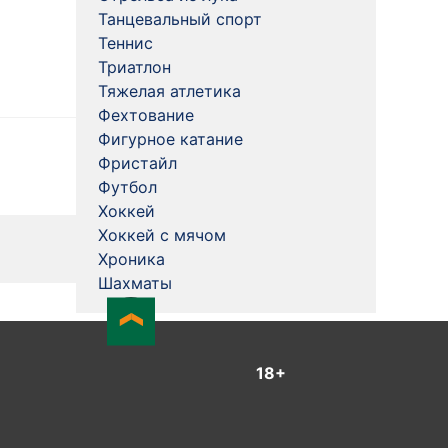
Танцевальный спорт
Теннис
Триатлон
Тяжелая атлетика
Фехтование
Фигурное катание
Фристайл
Футбол
Хоккей
Хоккей с мячом
Хроника
Шахматы
18+