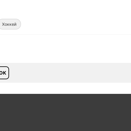
Хоккей
ОК