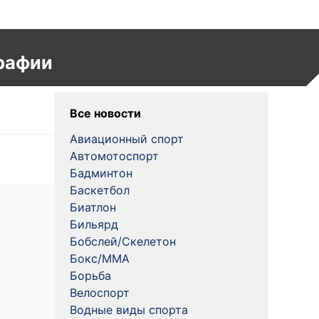
рафии
Все новости
Авиационный спорт
Автомотоспорт
Бадминтон
Баскетбол
Биатлон
Бильярд
Бобслей/Скелетон
Бокс/MMA
Борьба
Велоспорт
Водные виды спорта