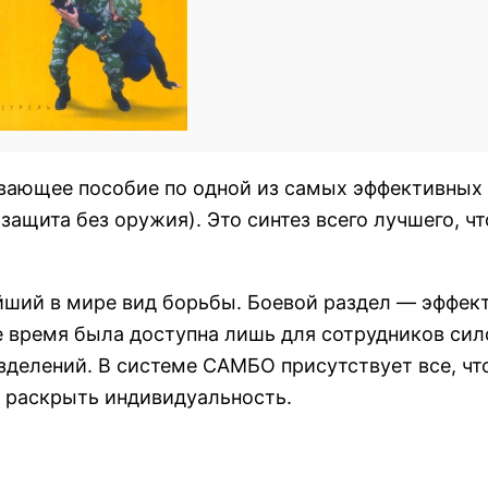
вающее пособие по одной из самых эффективных
щита без оружия). Это синтез всего лучшего, чт
ший в мире вид борьбы. Боевой раздел — эффек
е время была доступна лишь для сотрудников си
делений. В системе САМБО присутствует все, чт
и раскрыть индивидуальность.