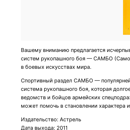
Вашему вниманию предлагается исчерпы
систем рукопашного боя — САМБО (Самоза
в боевых искусствах мира.
Спортивный раздел САМБО — популярней
система рукопашного боя, которая долго
ведомств и бойцов армейских спецподраз
может помочь в становлении характера 
Издательство
:
Астрель
Дата выхода
:
2011