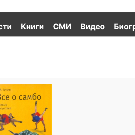
сти
Книги
СМИ
Видео
Биог