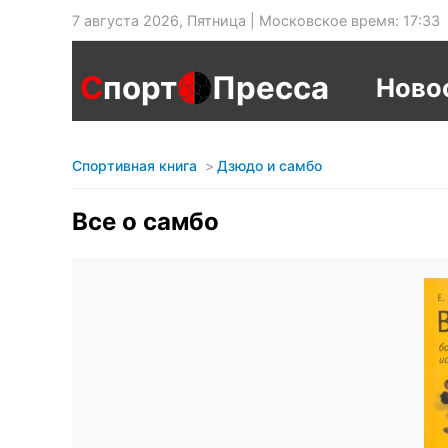
7 августа 2026, Пятница | Московское время: 17:33
С
порт
Пресса
Ново
Спортивная книга
Дзюдо и самбо
Все о самбо