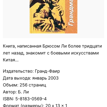
Книга, написанная Брюсом Ли более тридцати
лет назад, знакомит с боевыми искусствами
Китая…
Издательство
:
Гранд-Фаир
Дата выхода
:
январь 2003
Объем
:
256 страниц
Автор
:
Б. Ли
ISBN
:
5-8183-0569-4
Формат (размеры)
:
20 x 13 x 1