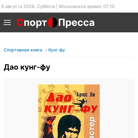
8 августа 2026, Суббота | Московское время: 07:10
С
порт
Пресса
Спортивная книга
Кунг-фу
Дао кунг-фу