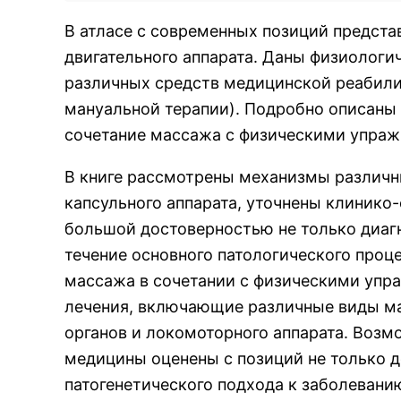
В атласе с современных позиций предст
двигательного аппарата. Даны физиологи
различных средств медицинской реабили
мануальной терапии). Подробно описаны
сочетание массажа с физическими упраж
В книге рассмотрены механизмы различны
капсульного аппарата, уточнены клинико
большой достоверностью не только диагн
течение основного патологического проц
массажа в сочетании с физическими упр
лечения, включающие различные виды ма
органов и локомоторного аппарата. Воз
медицины оценены с позиций не только д
патогенетического подхода к заболевани