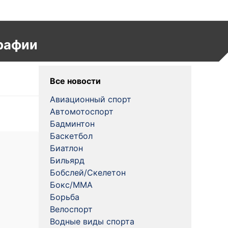
рафии
Все новости
Авиационный спорт
Автомотоспорт
Бадминтон
Баскетбол
Биатлон
Бильярд
Бобслей/Скелетон
Бокс/MMA
Борьба
Велоспорт
Водные виды спорта