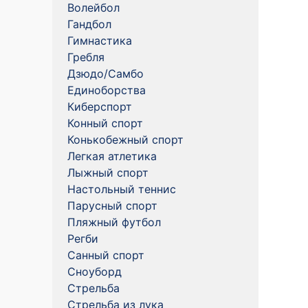
Волейбол
Гандбол
Гимнастика
Гребля
Дзюдо/Самбо
Единоборства
Киберспорт
Конный спорт
Конькобежный спорт
Легкая атлетика
Лыжный спорт
Настольный теннис
Парусный спорт
Пляжный футбол
Регби
Санный спорт
Сноуборд
Стрельба
Стрельба из лука