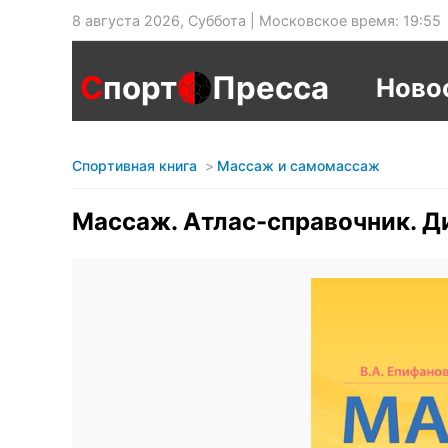
8 августа 2026, Суббота | Московское время: 19:55
С
порт
Пресса
Ново
Спортивная книга
Массаж и самомассаж
Массаж. Атлас-справочник. Д