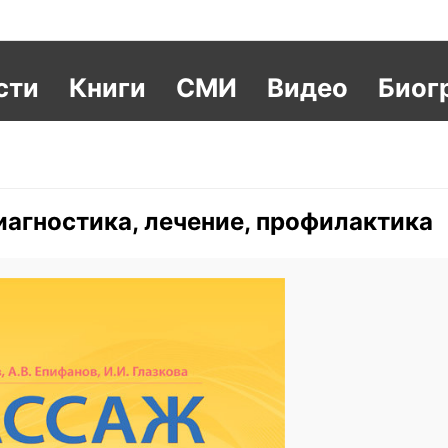
сти
Книги
СМИ
Видео
Биог
иагностика, лечение, профилактика