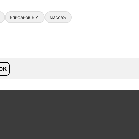
Епифанов В.А.
массаж
ОК