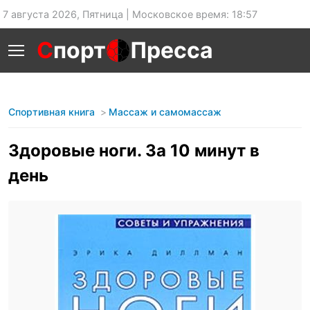
7 августа 2026, Пятница | Московское время: 18:57
С
порт
Пресса
Спортивная книга
Массаж и самомассаж
Здоровые ноги. За 10 минут в
день