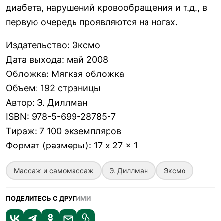
диабета, нарушений кровообращения и т.д., в
первую очередь проявляются на ногах.
Издательство
:
Эксмо
Дата выхода
:
май 2008
Обложка
:
Мягкая обложка
Объем
:
192 страницы
Автор
:
Э. Диллман
ISBN
:
978-5-699-28785-7
Тираж
:
7 100 экземпляров
Формат (размеры)
:
17 x 27 x 1
Массаж и самомассаж
Э. Диллман
Эксмо
ПОДЕЛИТЕСЬ С ДРУГ
ИМИ