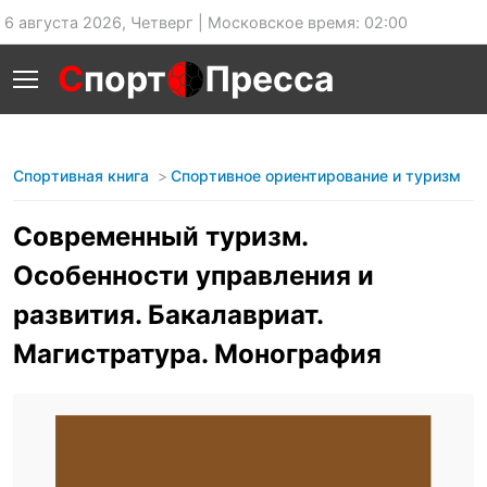
6 августа 2026, Четверг | Московское время: 02:00
С
порт
Пресса
Спортивная книга
Спортивное ориентирование и туризм
Современный туризм.
Особенности управления и
развития. Бакалавриат.
Магистратура. Монография