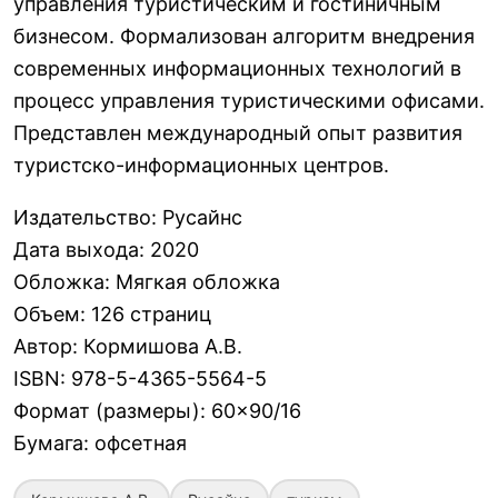
управления туристическим и гостиничным
бизнесом. Формализован алгоритм внедрения
современных информационных технологий в
процесс управления туристическими офисами.
Представлен международный опыт развития
туристско-информационных центров.
Издательство
:
Русайнс
Дата выхода
:
2020
Обложка
:
Мягкая обложка
Объем
:
126 страниц
Автор
:
Кормишова А.В.
ISBN
:
978-5-4365-5564-5
Формат (размеры)
:
60×90/16
Бумага
:
офсетная