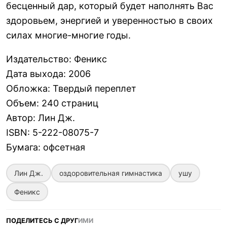
бесценный дар, который будет наполнять Вас
здоровьем, энергией и уверенностью в своих
силах многие-многие годы.
Издательство
:
Феникс
Дата выхода
:
2006
Обложка
:
Твердый переплет
Объем
:
240 страниц
Автор
:
Лин Дж.
ISBN
:
5-222-08075-7
Бумага
:
офсетная
Лин Дж.
оздоровительная гимнастика
ушу
Феникс
ПОДЕЛИТЕСЬ С ДРУГ
ИМИ