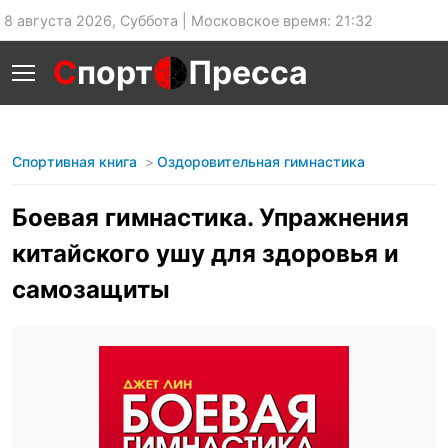
8 августа 2026, Суббота | Московское время: 21:32
С
порт
Пресса
Спортивная книга
Оздоровительная гимнастика
Боевая гимнастика. Упражнения
китайского ушу для здоровья и
самозащиты