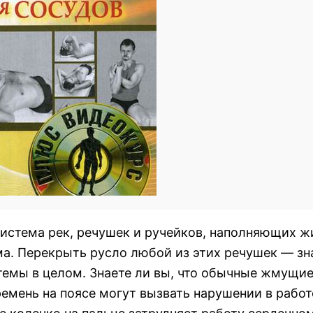
система рек, речушек и ручейков, наполняющих 
а. Перекрыть русло любой из этих речушек — зн
темы в целом. Знаете ли вы, что обычные жмущи
емень на поясе могут вызвать нарушении в работ