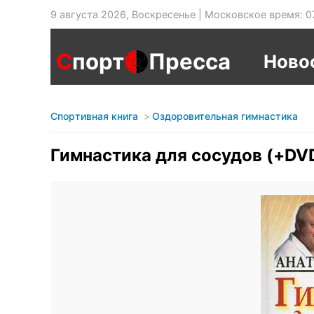
9 августа 2026, Воскресенье | Московское время: 0
С
порт
Пресса
Ново
Спортивная книга
Оздоровительная гимнастика
Гимнастика для сосудов (+DV