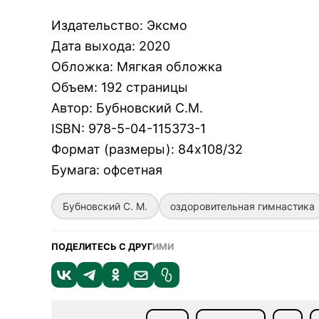
Издательство
:
Эксмо
Дата выхода
:
2020
Обложка
:
Мягкая обложка
Объем
:
192 страницы
Автор
:
Бубновский С.М.
ISBN
:
978-5-04-115373-1
Формат (размеры)
:
84х108/32
Бумага
:
офсетная
Бубновский С. М.
оздоровительная гимнастика
ПОДЕЛИТЕСЬ С ДРУГ
ИМИ