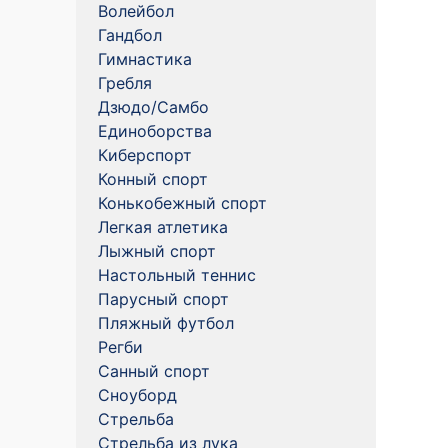
Волейбол
Гандбол
Гимнастика
Гребля
Дзюдо/Самбо
Единоборства
Киберспорт
Конный спорт
Конькобежный спорт
Легкая атлетика
Лыжный спорт
Настольный теннис
Парусный спорт
Пляжный футбол
Регби
Санный спорт
Сноуборд
Стрельба
Стрельба из лука