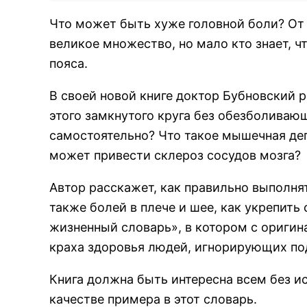
Что может быть хуже головной боли? От
великое множество, но мало кто знает, 
пояса.
В своей новой книге доктор Бубновский 
этого замкнутого круга без обезболиваю
самостоятельно? Что такое мышечная деп
может привести склероз сосудов мозга?
Автор расскажет, как правильно выполнят
также болей в плече и шее, как укрепить
жизненный словарь», в котором с ориг
краха здоровья людей, игнорирующих по
Книга должна быть интересна всем без ис
качестве примера в этот словарь.