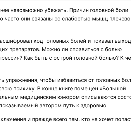
 нее невозможно убежать. Причин головной боли
что часто они связаны со слабостью мышц плечево
расшифровал код головных болей и показал выход
щих препаратов. Можно ли справиться с болью
рессия? Как быть с острой головной болью? К ч
ь упражнения, чтобы избавиться от головных бол
 свою психику. В конце книге помещен «Большой
инальным медицинским юмором описываются сост
дсказываемый автором путь к здоровью.
ключения и прежде всего тем, кто не хочет попас