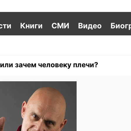
сти
Книги
СМИ
Видео
Биог
 или зачем человеку плечи?