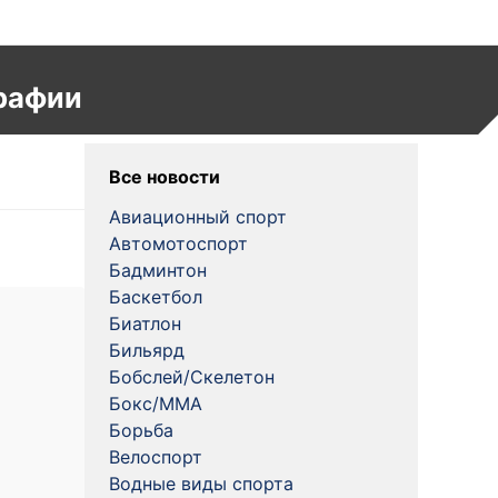
рафии
Все новости
Авиационный спорт
Автомотоспорт
Бадминтон
Баскетбол
Биатлон
Бильярд
Бобслей/Скелетон
Бокс/MMA
Борьба
Велоспорт
Водные виды спорта