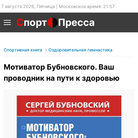
7 августа 2026, Пятница | Московское время: 21:57
С
порт
Пресса
Спортивная книга
Оздоровительная гимнастика
Мотиватор Бубновского. Ваш
проводник на пути к здоровью