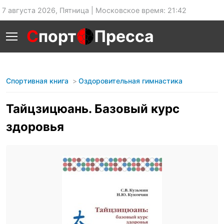
7 августа 2026, Пятница | Московское время: 21:42
С
порт
Пресса
Спортивная книга
Оздоровительная гимнастика
Тайцзицюань. Базовый курс
здоровья