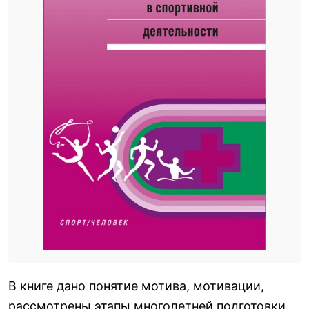
В книге дано понятие мотива, мотивации,
рассмотрены этапы многолетней подготовки