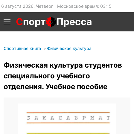
6 августа 2026, Четверг | Московское время: 03:15
С
порт
Пресса
Спортивная книга
Физическая культура
Физическая культура студентов
специального учебного
отделения. Учебное пособие