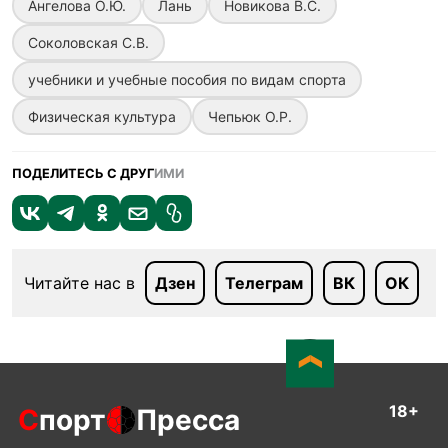
Ангелова О.Ю.
Лань
Новикова В.С.
Соколовская С.В.
учебники и учебные пособия по видам спорта
Физическая культура
Чепьюк О.Р.
ПОДЕЛИТЕСЬ С ДРУГ
ИМИ
Читайте нас в
Дзен
Телеграм
ВК
ОК
18+
С
порт
Пресса