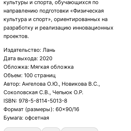
культуры и спорта, обучающихся по
направлению подготовки «Физическая
культура и спорт», ориентированных на
разработку и реализацию инновационных
проектов.
Издательство
:
Лань
Дата выхода
:
2020
Обложка
:
Мягкая обложка
Объем
:
100 страниц
Автор
:
Ангелова О.Ю., Новикова В.С.,
Соколовская С.В., Чепьюк О.Р.
ISBN
:
978-5-8114-5013-8
Формат (размеры)
:
60×90/16
Бумага
:
офсетная