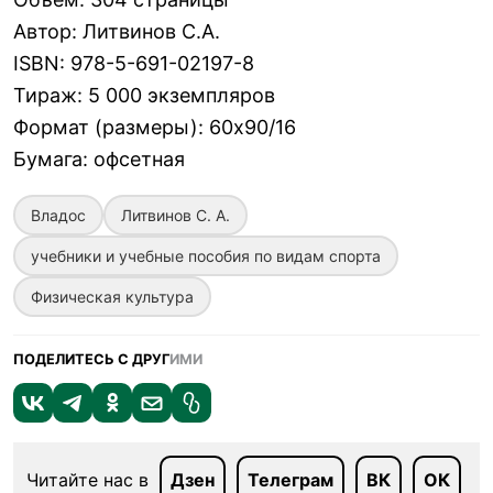
Автор
:
Литвинов С.А.
ISBN
:
978-5-691-02197-8
Тираж
:
5 000 экземпляров
Формат (размеры)
:
60х90/16
Бумага
:
офсетная
Владос
Литвинов С. А.
учебники и учебные пособия по видам спорта
Физическая культура
ПОДЕЛИТЕСЬ С ДРУГ
ИМИ
Читайте нас в
Дзен
Телеграм
ВК
ОК