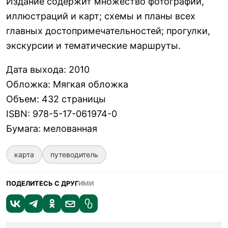
Издание содержит множество фотографий,
иллюстраций и карт; схемы и планы всех
главных достопримечательностей; прогулки,
экскурсии и тематические маршруты.
Дата выхода
:
2010
Обложка
:
Мягкая обложка
Объем
:
432 страницы
ISBN
:
978-5-17-061974-0
Бумага
:
мелованная
карта
путеводитель
ПОДЕЛИТЕСЬ С ДРУГ
ИМИ