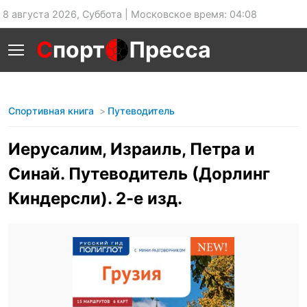
8 августа 2026, Суббота | Московское время: 04:08
С
порт
Пресса
Спортивная книга
Путеводитель
Иерусалим, Израиль, Петра и
Синай. Путеводитель (Дорлинг
Киндерсли). 2-е изд.