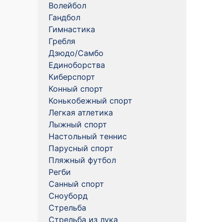
Волейбол
Гандбол
Гимнастика
Гребля
Дзюдо/Самбо
Единоборства
Киберспорт
Конный спорт
Конькобежный спорт
Легкая атлетика
Лыжный спорт
Настольный теннис
Парусный спорт
Пляжный футбол
Регби
Санный спорт
Сноуборд
Стрельба
Стрельба из лука