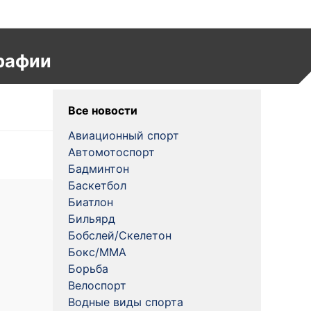
рафии
Все новости
Авиационный спорт
Автомотоспорт
Бадминтон
Баскетбол
Биатлон
Бильярд
Бобслей/Скелетон
Бокс/MMA
Борьба
Велоспорт
Водные виды спорта