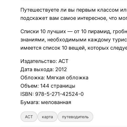
Путешествуете ли вы первым классом или
подскажет вам самое интересное, что мо
Списки 10 лучших — от 10 пирамид, гробн
знаниями, необходимыми каждому туристу
имеется список 10 вещей, которых следуе
Издательство
:
АСТ
Дата выхода
:
2012
Обложка
:
Мягкая обложка
Объем
:
144 страницы
ISBN
:
978-5-271-42524-0
Бумага
:
мелованная
АСТ
карта
путеводитель