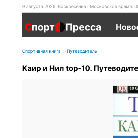
9 августа 2026, Воскресенье | Московское время: 0
С
порт
Пресса
Ново
Спортивная книга
Путеводитель
Каир и Нил top-10. Путеводит