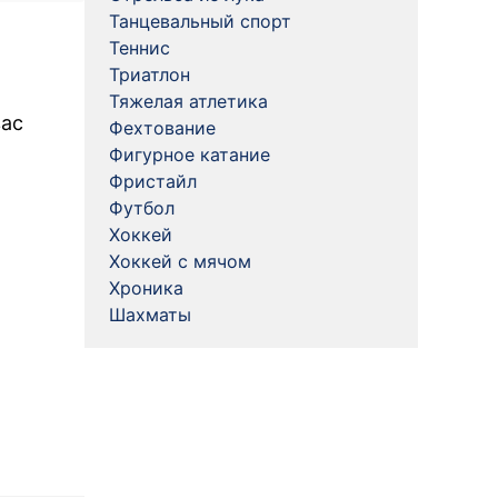
Танцевальный спорт
Теннис
Триатлон
Тяжелая атлетика
вас
Фехтование
Фигурное катание
Фристайл
Футбол
Хоккей
Хоккей с мячом
Хроника
Шахматы