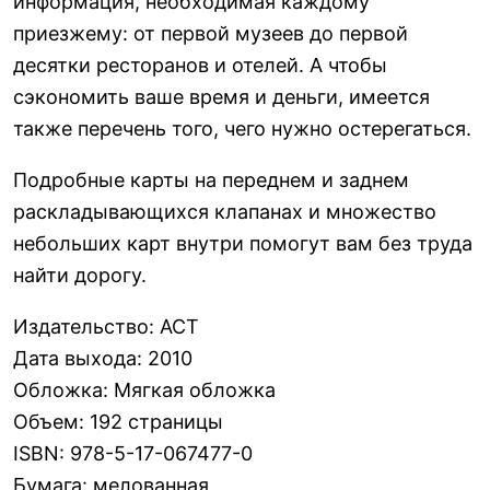
информация, необходимая каждому
приезжему: от первой музеев до первой
десятки ресторанов и отелей. А чтобы
сэкономить ваше время и деньги, имеется
также перечень того, чего нужно остерегаться.
Подробные карты на переднем и заднем
раскладывающихся клапанах и множество
небольших карт внутри помогут вам без труда
найти дорогу.
Издательство
:
АСТ
Дата выхода
:
2010
Обложка
:
Мягкая обложка
Объем
:
192 страницы
ISBN
:
978-5-17-067477-0
Бумага
:
мелованная