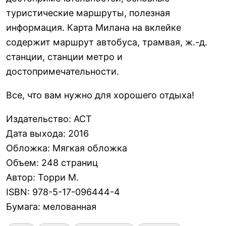
туристические маршруты, полезная
информация. Карта Милана на вклейке
содержит маршрут автобуса, трамвая, ж.-д.
станции, станции метро и
достопримечательности.
Все, что вам нужно для хорошего отдыха!
Издательство
:
АСТ
Дата выхода
:
2016
Обложка
:
Мягкая обложка
Объем
:
248 страниц
Автор
:
Торри М.
ISBN
:
978-5-17-096444-4
Бумага
:
мелованная