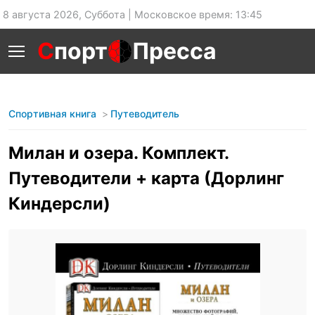
8 августа 2026, Суббота | Московское время: 13:45
С
порт
Пресса
Спортивная книга
Путеводитель
Милан и озера. Комплект.
Путеводители + карта (Дорлинг
Киндерсли)