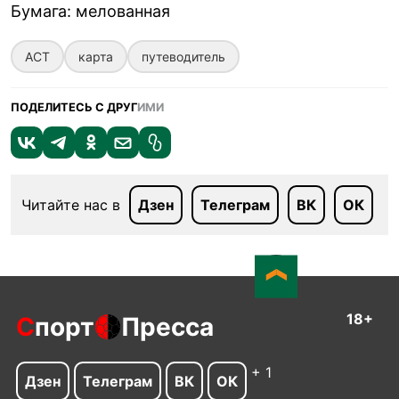
Бумага
:
мелованная
АСТ
карта
путеводитель
ПОДЕЛИТЕСЬ С ДРУГ
ИМИ
Читайте нас в
Дзен
Телеграм
ВК
ОК
18+
С
порт
Пресса
+ 1
Дзен
Телеграм
ВК
ОК