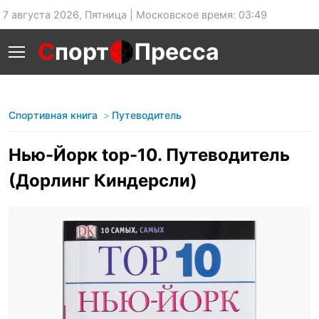
7 августа 2026, Пятница | Московское время: 03:49
С
порт
Пресса
Спортивная книга
Путеводитель
Нью-Йорк top-10. Путеводитель
(Дорлинг Киндерсли)