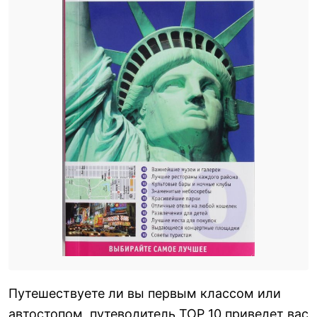
Путешествуете ли вы первым классом или
автостопом, путеводитель ТОР 10 приведет вас