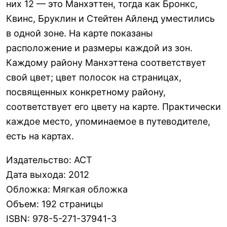
них 12 — это Манхэттен, тогда как Бронкс,
Квинс, Бруклин и Стейтен Айленд уместились
в одной зоне. На карте показаны
расположение и размеры каждой из зон.
Каждому району Манхэттена соответствует
свой цвет; цвет полосок на страницах,
посвященных конкретному району,
соответствует его цвету на карте. Практически
каждое место, упоминаемое в путеводителе,
есть на картах.
Издательство
:
АСТ
Дата выхода
:
2012
Обложка
:
Мягкая обложка
Объем
:
192 страницы
ISBN
:
978-5-271-37941-3