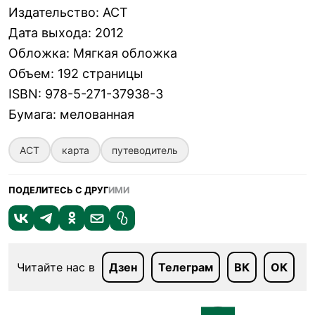
Издательство
:
АСТ
Дата выхода
:
2012
Обложка
:
Мягкая обложка
Объем
:
192 страницы
ISBN
:
978-5-271-37938-3
Бумага
:
мелованная
АСТ
карта
путеводитель
ПОДЕЛИТЕСЬ С ДРУГ
ИМИ
Читайте нас в
Дзен
Телеграм
ВК
ОК