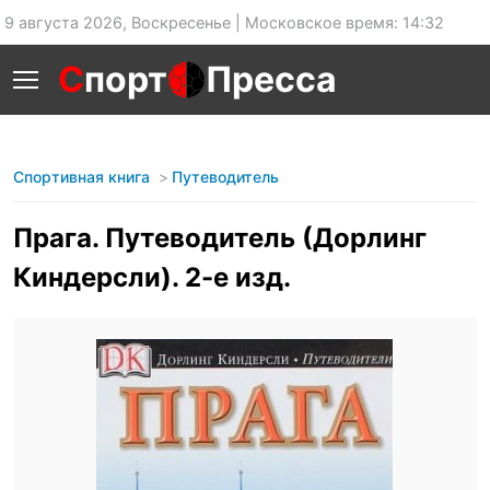
9 августа 2026, Воскресенье | Московское время: 14:32
С
порт
Пресса
Спортивная книга
Путеводитель
Прага. Путеводитель (Дорлинг
Киндерсли). 2-е изд.