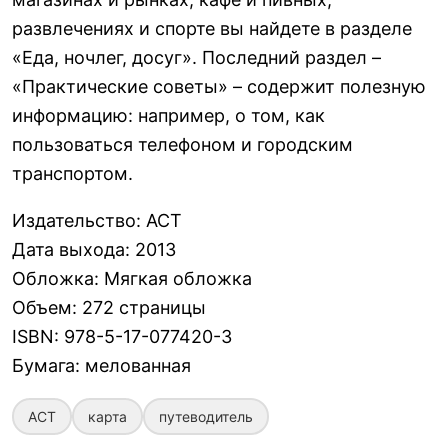
развлечениях и спорте вы найдете в разделе
«Еда, ночлег, досуг». Последний раздел –
«Практические советы» – содержит полезную
информацию: например, о том, как
пользоваться телефоном и городским
транспортом.
Издательство
:
АСТ
Дата выхода
:
2013
Обложка
:
Мягкая обложка
Объем
:
272 страницы
ISBN
:
978-5-17-077420-3
Бумага
:
мелованная
АСТ
карта
путеводитель