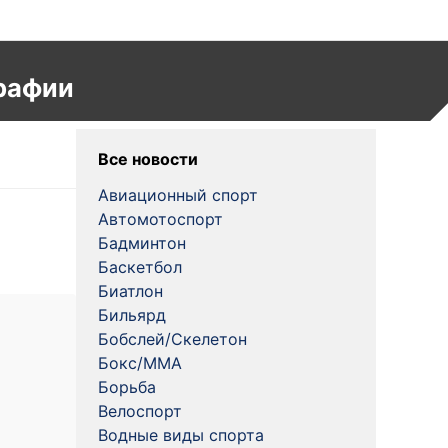
рафии
Все новости
Авиационный спорт
Автомотоспорт
Бадминтон
Баскетбол
Биатлон
Бильярд
Бобслей/Скелетон
Бокс/MMA
Борьба
Велоспорт
Водные виды спорта