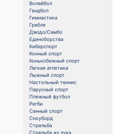
Волейбол
Гандбол
Гимнастика
Гребля
Дзюдо/Самбо
Единоборства
Киберспорт
Конный спорт
Конькобежный спорт
Легкая атлетика
Лыжный спорт
Настольный теннис
Парусный спорт
Пляжный футбол
Регби
Санный спорт
Сноуборд
Стрельба
Стрельба из лука