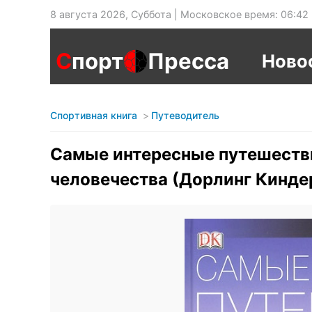
8 августа 2026, Суббота | Московское время: 06:42
С
порт
Пресса
Ново
Спортивная книга
Путеводитель
Самые интересные путешестви
человечества (Дорлинг Кинде