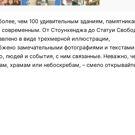
 более, чем 100 удивительным зданиям, памятника
и современным. От Стоунхенджа до Статуи Свобо
авлено в виде трехмерной иллюстрации,
абжено замечательными фотографиями и текстами
, людей и события, с ним связанные. Неважно, ч
цам, храмам или небоскребам, – смело открывайте