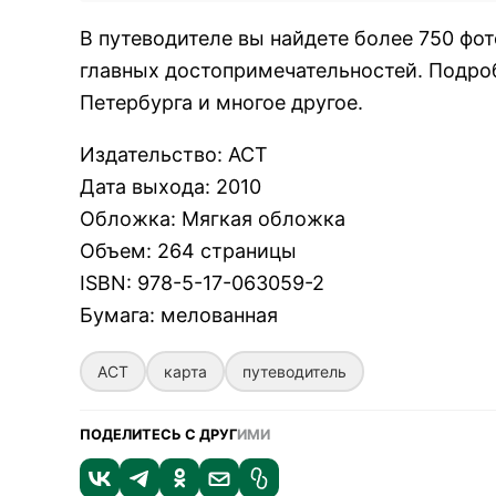
В путеводителе вы найдете более 750 фо
главных достопримечательностей. Подро
Петербурга и многое другое.
Издательство
:
АСТ
Дата выхода
:
2010
Обложка
:
Мягкая обложка
Объем
:
264 страницы
ISBN
:
978-5-17-063059-2
Бумага
:
мелованная
АСТ
карта
путеводитель
ПОДЕЛИТЕСЬ С ДРУГ
ИМИ