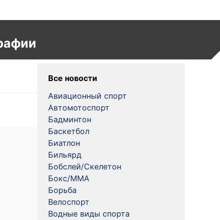
рафии
Все новости
Авиационный спорт
Автомотоспорт
Бадминтон
Баскетбол
Биатлон
Бильярд
Бобслей/Скелетон
Бокс/MMA
Борьба
Велоспорт
Водные виды спорта