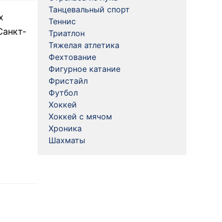
Танцевальный спорт
х
Теннис
Санкт-
Триатлон
Тяжелая атлетика
Фехтование
Фигурное катание
Фристайл
Футбол
Хоккей
Хоккей с мячом
Хроника
Шахматы