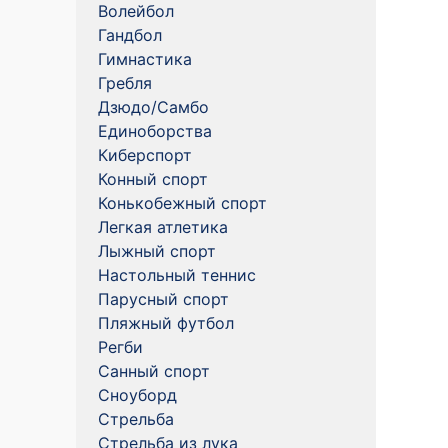
Волейбол
Гандбол
Гимнастика
Гребля
Дзюдо/Самбо
Единоборства
Киберспорт
Конный спорт
Конькобежный спорт
Легкая атлетика
Лыжный спорт
Настольный теннис
Парусный спорт
Пляжный футбол
Регби
Санный спорт
Сноуборд
Стрельба
Стрельба из лука