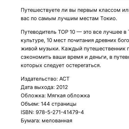
Путешествуете ли вы первым классом или
вас по самым лучшим местам Токио.
Путеводитель ТОР 10 — это все лучшее в 
культуре, 10 мест почитания древних бого
живой музыки. Каждый путешественник 
сэкономить ваши время и деньги, в путе
которых следует остерегаться.
Издательство
:
АСТ
Дата выхода
:
2012
Обложка
:
Мягкая обложка
Объем
:
144 страницы
ISBN
:
978-5-271-41479-4
Бумага
:
мелованная