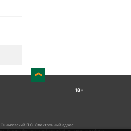
18+
: Синьковский П.С. Электронный адрес:
года. Выдано Федеральной службой по надзору в сфере