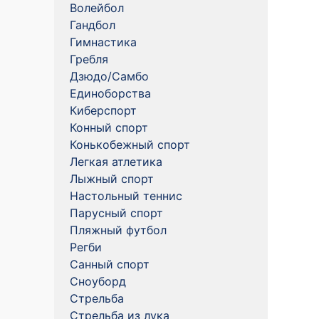
Волейбол
Гандбол
Гимнастика
Гребля
Дзюдо/Самбо
Единоборства
Киберспорт
Конный спорт
Конькобежный спорт
Легкая атлетика
Лыжный спорт
Настольный теннис
Парусный спорт
Пляжный футбол
Регби
Санный спорт
Сноуборд
Стрельба
Стрельба из лука