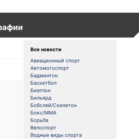
рафии
Все новости
Авиационный спорт
Автомотоспорт
Бадминтон
Баскетбол
Биатлон
Бильярд
Бобслей/Скелетон
Бокс/MMA
Борьба
Велоспорт
Водные виды спорта