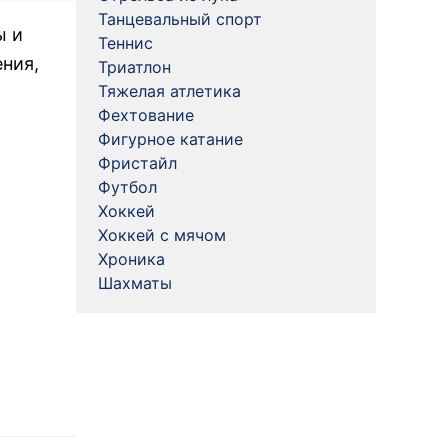
Танцевальный спорт
ы и
Теннис
ния,
Триатлон
Тяжелая атлетика
Фехтование
Фигурное катание
Фристайл
Футбол
Хоккей
Хоккей с мячом
Хроника
Шахматы