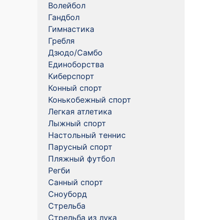
Волейбол
Гандбол
Гимнастика
Гребля
Дзюдо/Самбо
Единоборства
Киберспорт
Конный спорт
Конькобежный спорт
Легкая атлетика
Лыжный спорт
Настольный теннис
Парусный спорт
Пляжный футбол
Регби
Санный спорт
Сноуборд
Стрельба
Стрельба из лука