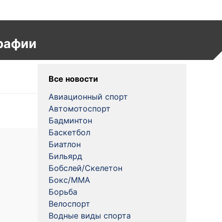
рафии
Все новости
Авиационный спорт
Автомотоспорт
Бадминтон
Баскетбол
Биатлон
Бильярд
Бобслей/Скелетон
Бокс/MMA
Борьба
Велоспорт
Водные виды спорта