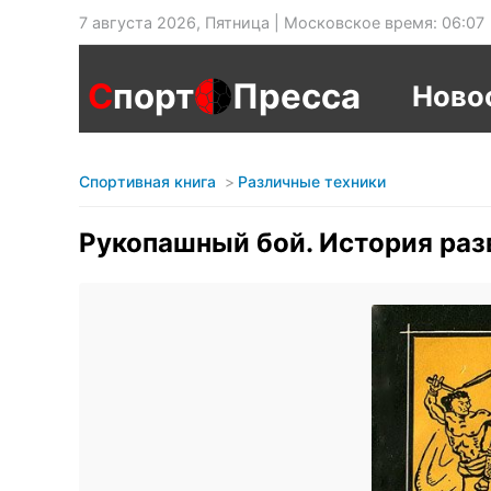
7 августа 2026, Пятница | Московское время: 06:07
С
порт
Пресса
Ново
Спортивная книга
Различные техники
Рукопашный бой. История разв