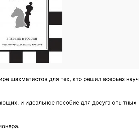
ире шахматистов для тех, кто решил всерьез нау
ающих, и идеальное пособие для досуга опытных
ионера.