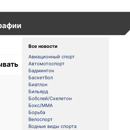
рафии
Все новости
Авиационный спорт
ывать
Автомотоспорт
Бадминтон
Баскетбол
Биатлон
Бильярд
Бобслей/Скелетон
Бокс/MMA
Борьба
Велоспорт
Водные виды спорта