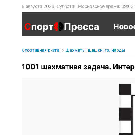
8 августа 2026, Суббота | Московское время: 09:03
С
порт
Пресса
Ново
Спортивная книга
Шахматы, шашки, го, нарды
1001 шахматная задача. Интер