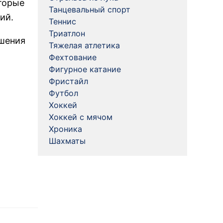
оторые
Танцевальный спорт
ий.
Теннис
Триатлон
ешения
Тяжелая атлетика
Фехтование
Фигурное катание
Фристайл
Футбол
Хоккей
Хоккей с мячом
Хроника
Шахматы