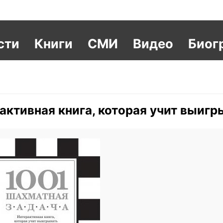
сти
Книги
СМИ
Видео
Биог
активная книга, которая учит выигр