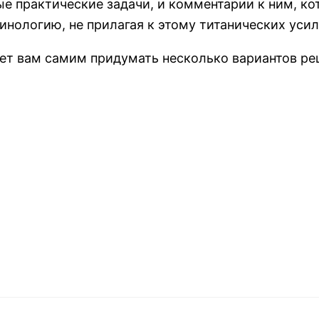
ые практические задачи, и комментарии к ним, к
нологию, не прилагая к этому титанических усил
ет вам самим придумать несколько вариантов р