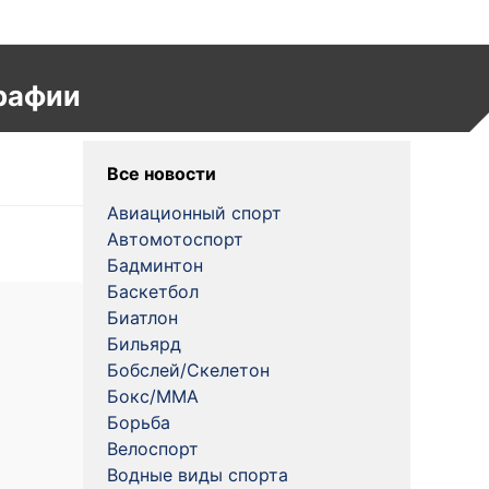
рафии
Все новости
Авиационный спорт
Автомотоспорт
Бадминтон
Баскетбол
Биатлон
Бильярд
Бобслей/Скелетон
Бокс/MMA
Борьба
Велоспорт
Водные виды спорта