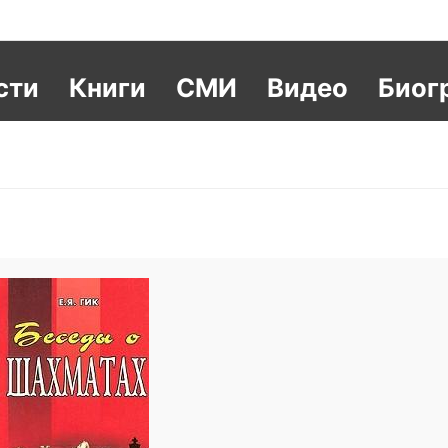
сти
Книги
СМИ
Видео
Биог