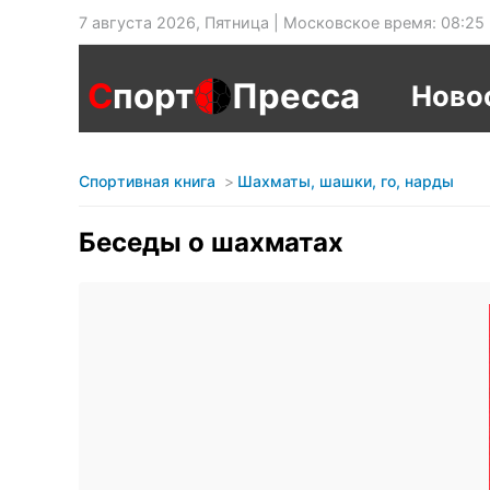
7 августа 2026, Пятница | Московское время: 08:25
С
порт
Пресса
Ново
Спортивная книга
Шахматы, шашки, го, нарды
Беседы о шахматах