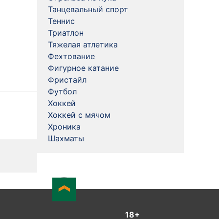
Танцевальный спорт
Теннис
Триатлон
Тяжелая атлетика
Фехтование
Фигурное катание
Фристайл
Футбол
Хоккей
Хоккей с мячом
Хроника
Шахматы
18+