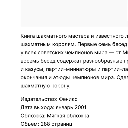
Книга шахматного мастера и известного л
шахматным королям. Первые семь бесед 
у всех советских чемпионов мира — от 
восемь бесед содержат разнообразные п
и казусы, партии-миниатюры и партии-л
окончания и этюды чемпионов мира. Сдел
шахматную корону.
Издательство
:
Феникс
Дата выхода
:
январь 2001
Обложка
:
Мягкая обложка
Объем
:
288 страниц