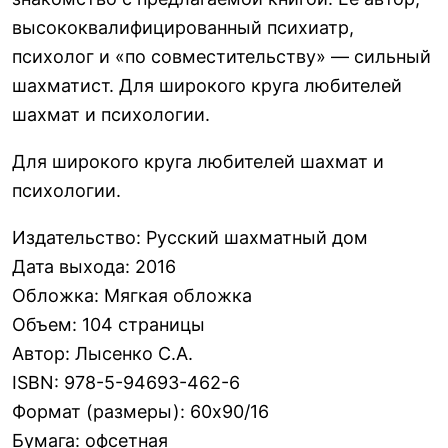
высококвалифицированный психиатр,
психолог и «по совместительству» — сильный
шахматист. Для широкого круга любителей
шахмат и психологии.
Для широкого круга любителей шахмат и
психологии.
Издательство
:
Русский шахматный дом
Дата выхода
:
2016
Обложка
:
Мягкая обложка
Объем
:
104 страницы
Автор
:
Лысенко С.А.
ISBN
:
978-5-94693-462-6
Формат (размеры)
:
60х90/16
Бумага
:
офсетная