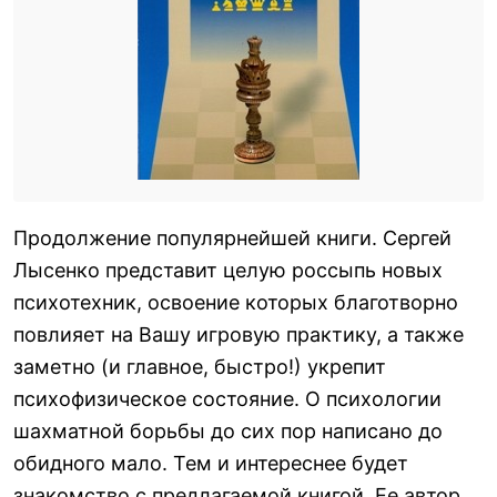
Продолжение популярнейшей книги. Сергей
Лысенко представит целую россыпь новых
психотехник, освоение которых благотворно
повлияет на Вашу игровую практику, а также
заметно (и главное, быстро!) укрепит
психофизическое состояние. О психологии
шахматной борьбы до сих пор написано до
обидного мало. Тем и интереснее будет
знакомство с предлагаемой книгой. Ее автор,