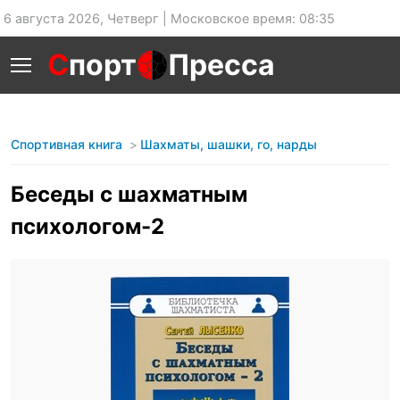
6 августа 2026, Четверг | Московское время: 08:35
С
порт
Пресса
Спортивная книга
Шахматы, шашки, го, нарды
Беседы с шахматным
психологом-2