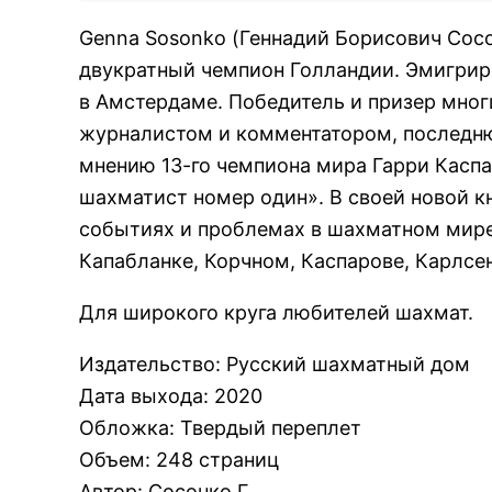
Genna Sosonko (Геннадий Борисович Сос
двукратный чемпион Голландии. Эмигриро
в Амстердаме. Победитель и призер мно
журналистом и комментатором, последню
мнению 13-го чемпиона мира Гарри Касп
шахматист номер один». В своей новой кн
событиях и проблемах в шахматном мире
Капабланке, Корчном, Каспарове, Карлсен
Для широкого круга любителей шахмат.
Издательство
:
Русский шахматный дом
Дата выхода
:
2020
Обложка
:
Твердый переплет
Объем
:
248 страниц
Автор
:
Сосонко Г.