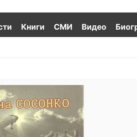
сти
Книги
СМИ
Видео
Биог