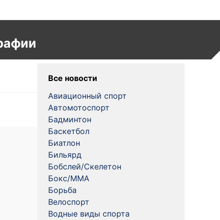
рафии
Все новости
Авиационный спорт
Автомотоспорт
Бадминтон
Баскетбол
Биатлон
Бильярд
Бобслей/Скелетон
Бокс/MMA
Борьба
Велоспорт
Водные виды спорта