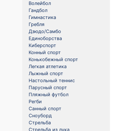
Волейбол
Гандбол
Гимнастика
Гребля
Дзюдо/Самбо
Единоборства
Киберспорт
Конный спорт
Конькобежный спорт
Легкая атлетика
Лыжный спорт
Настольный теннис
Парусный спорт
Пляжный футбол
Регби
Санный спорт
Сноуборд
Стрельба
Стрельба из лука