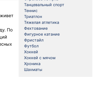
Танцевальный спорт
Теннис
 живет
Триатлон
Тяжелая атлетика
Фехтование
ду. По
Фигурное катание
щий
Фристайл
ресных
Футбол
Хоккей
Хоккей с мячом
Хроника
Шахматы