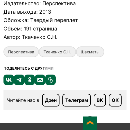
Издательство
:
Перспектива
Дата выхода
:
2013
Обложка
:
Твердый переплет
Объем
:
191 страница
Автор
:
Ткаченко С.Н.
Перспектива
Ткаченко С.Н.
Шахматы
ПОДЕЛИТЕСЬ С ДРУГ
ИМИ
Читайте нас в
Дзен
Телеграм
ВК
ОК