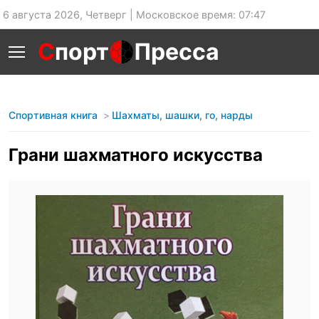
6 августа 2026, Четверг | Московское время: 07:47
С
порт
Пресса
Спортивная книга
Шахматы, шашки, го, нарды
Грани шахматного искусства