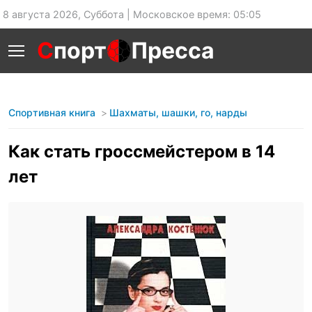
8 августа 2026, Суббота | Московское время: 05:05
С
порт
Пресса
Спортивная книга
Шахматы, шашки, го, нарды
Как стать гроссмейстером в 14
лет