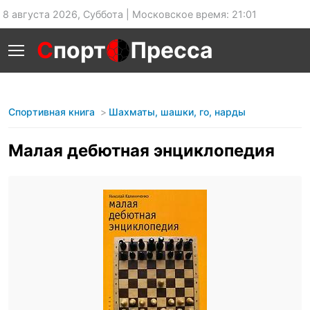
8 августа 2026, Суббота | Московское время: 21:01
С
порт
Пресса
Спортивная книга
Шахматы, шашки, го, нарды
Малая дебютная энциклопедия