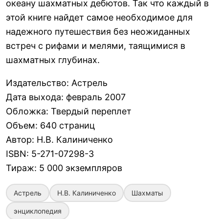
океану шахматных дебютов. Так что каждый в
этой книге найдет самое необходимое для
надежного путешествия без неожиданных
встреч с рифами и мелями, таящимися в
шахматных глубинах.
Издательство
:
Астрель
Дата выхода
:
февраль 2007
Обложка
:
Твердый переплет
Объем
:
640 страниц
Автор
:
Н.В. Калиниченко
ISBN
:
5-271-07298-3
Тираж
:
5 000 экземпляров
Астрель
Н.В. Калиниченко
Шахматы
энциклопедия